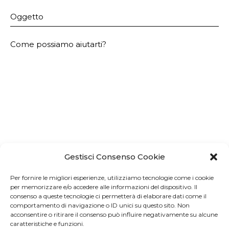
Gestisci Consenso Cookie
Per fornire le migliori esperienze, utilizziamo tecnologie come i cookie
per memorizzare e/o accedere alle informazioni del dispositivo. Il
consenso a queste tecnologie ci permetterà di elaborare dati come il
comportamento di navigazione o ID unici su questo sito. Non
acconsentire o ritirare il consenso può influire negativamente su alcune
Accetto che i miei dati vengano
raccolti e
caratteristiche e funzioni.